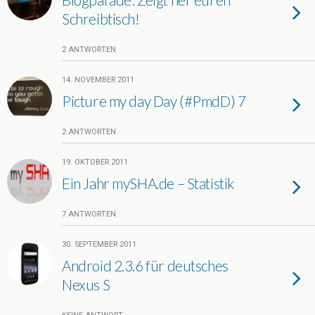
Schreibtisch!
2 ANTWORTEN
14. NOVEMBER 2011
Picture my day Day (#PmdD) 7
2 ANTWORTEN
19. OKTOBER 2011
Ein Jahr mySHA.de – Statistik
7 ANTWORTEN
30. SEPTEMBER 2011
Android 2.3.6 für deutsches
Nexus S