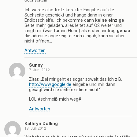
Suchseite!!!
Ich werde also trotz korekter Eingabe auf die
Suchseite geschickt und hänge dann in einer
Endlosschleife. Ich bekomme dann
keine einzige
Seite mehr geladen, alles leitet auf O2 weiter und
zeigt mir (was für ein Hohn) als ersten eintrag
genau
die adresse angezeigt die ich eingab, kann sie aber
nicht öffnen…
Antworten
Sunny
7. Juni 2012
Zitat: „Bei mir geht es sogar soweit das ich z.B.
http://www.google.de
eingebe und mir dann
gesagt wird die seite existiere nicht.“
LOL #schmeiß mich weg#
Antworten
Kathryn Dolling
18. Juli 2012