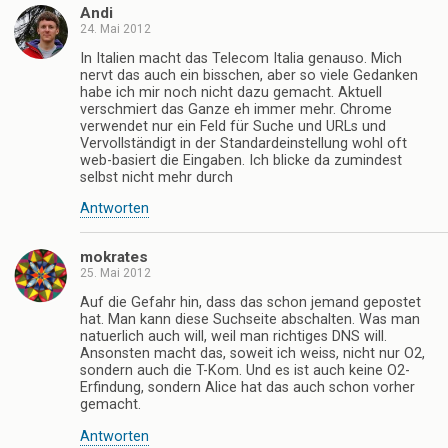
Andi
24. Mai 2012
In Italien macht das Telecom Italia genauso. Mich
nervt das auch ein bisschen, aber so viele Gedanken
habe ich mir noch nicht dazu gemacht. Aktuell
verschmiert das Ganze eh immer mehr. Chrome
verwendet nur ein Feld für Suche und URLs und
Vervollständigt in der Standardeinstellung wohl oft
web-basiert die Eingaben. Ich blicke da zumindest
selbst nicht mehr durch
Antworten
mokrates
25. Mai 2012
Auf die Gefahr hin, dass das schon jemand gepostet
hat. Man kann diese Suchseite abschalten. Was man
natuerlich auch will, weil man richtiges DNS will.
Ansonsten macht das, soweit ich weiss, nicht nur O2,
sondern auch die T-Kom. Und es ist auch keine O2-
Erfindung, sondern Alice hat das auch schon vorher
gemacht.
Antworten