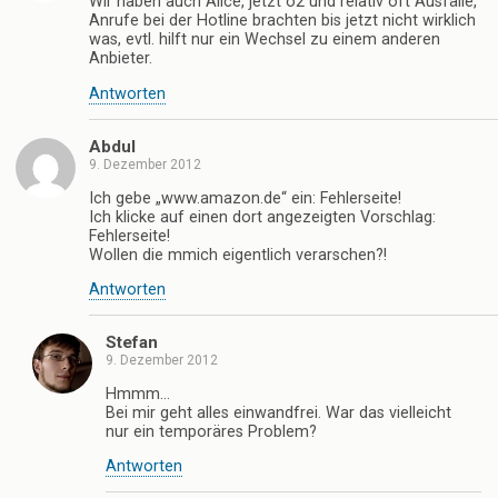
Wir haben auch Alice, jetzt o2 und relativ oft Ausfälle,
Anrufe bei der Hotline brachten bis jetzt nicht wirklich
was, evtl. hilft nur ein Wechsel zu einem anderen
Anbieter.
Antworten
Abdul
9. Dezember 2012
Ich gebe „www.amazon.de“ ein: Fehlerseite!
Ich klicke auf einen dort angezeigten Vorschlag:
Fehlerseite!
Wollen die mmich eigentlich verarschen?!
Antworten
Stefan
9. Dezember 2012
Hmmm…
Bei mir geht alles einwandfrei. War das vielleicht
nur ein temporäres Problem?
Antworten