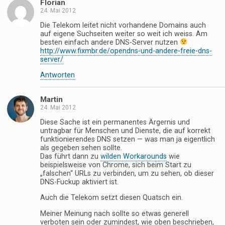
Florian
24. Mai 2012
Die Telekom leitet nicht vorhandene Domains auch
auf eigene Suchseiten weiter so weit ich weiss. Am
besten einfach andere DNS-Server nutzen
http://www.fixmbr.de/opendns-und-andere-freie-dns-
server/
Antworten
Martin
24. Mai 2012
Diese Sache ist ein permanentes Ärgernis und
untragbar für Menschen und Dienste, die auf korrekt
funktionierendes DNS setzen — was man ja eigentlich
als gegeben sehen sollte.
Das führt dann zu
wilden Workarounds
wie
beispielsweise von Chrome, sich beim Start zu
„falschen“ URLs zu verbinden, um zu sehen, ob dieser
DNS-Fuckup aktiviert ist.
Auch die Telekom setzt diesen Quatsch ein.
Meiner Meinung nach sollte so etwas generell
verboten sein oder zumindest, wie oben beschrieben,