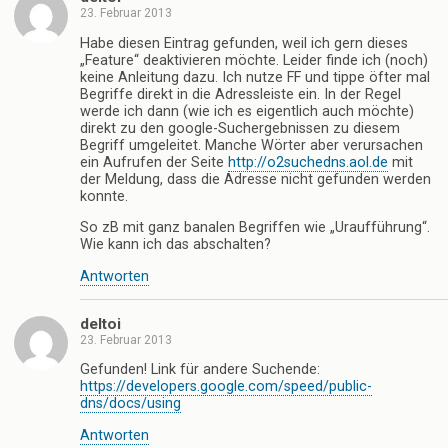
23. Februar 2013
Habe diesen Eintrag gefunden, weil ich gern dieses
„Feature“ deaktivieren möchte. Leider finde ich (noch)
keine Anleitung dazu. Ich nutze FF und tippe öfter mal
Begriffe direkt in die Adressleiste ein. In der Regel
werde ich dann (wie ich es eigentlich auch möchte)
direkt zu den google-Suchergebnissen zu diesem
Begriff umgeleitet. Manche Wörter aber verursachen
ein Aufrufen der Seite
http://o2suchedns.aol.de
mit
der Meldung, dass die Adresse nicht gefunden werden
konnte.
So zB mit ganz banalen Begriffen wie „Uraufführung“.
Wie kann ich das abschalten?
Antworten
deltoi
23. Februar 2013
Gefunden! Link für andere Suchende:
https://developers.google.com/speed/public-
dns/docs/using
Antworten