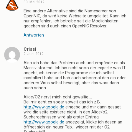
30. Mai 2012
Eine andere Alternative sind die Nameserver von
OpenNIC, da wird keine Webseite umgeleitet. Kann ich
nur empfehlen, ich betreibe seit die Möglichkeiten
gegeben sind auch einen OpenNIC Resolver.
Antworten
Crissi
2. Juni 2012
Also ich habe das Problem auch und empfinde es als
Massiv störend. Ich bin nicht sooo der experte was IT
angeht, ich kenne die Programme die ich selbst
inastalliert habe und hab auch schonmal den ein oder
anderen Virus selbst beseitigt, aber das wars dann
auch schon…
Alice/O2 nervt mich echt gewaltig….
Bei mir geht es sogar soweit das ich z.B.
http://www.google.de
eingebe und mir dann gesagt
wird die seite existiere nicht. In den Alice/o2
Suchergebnissen wird als erster Eintrag
http://www.google.de
angezeigt, klicke ich desen an
öffnet sich ein neuer Tab… wieder mit der O2