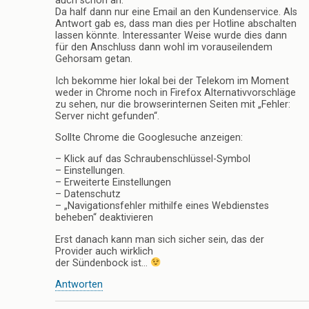
auch schon an.
Da half dann nur eine Email an den Kundenservice. Als
Antwort gab es, dass man dies per Hotline abschalten
lassen könnte. Interessanter Weise wurde dies dann
für den Anschluss dann wohl im vorauseilendem
Gehorsam getan.
Ich bekomme hier lokal bei der Telekom im Moment
weder in Chrome noch in Firefox Alternativvorschläge
zu sehen, nur die browserinternen Seiten mit „Fehler:
Server nicht gefunden“.
Sollte Chrome die Googlesuche anzeigen:
– Klick auf das Schraubenschlüssel-Symbol
– Einstellungen.
– Erweiterte Einstellungen
– Datenschutz
– „Navigationsfehler mithilfe eines Webdienstes
beheben“ deaktivieren
Erst danach kann man sich sicher sein, das der
Provider auch wirklich
der Sündenbock ist…
Antworten