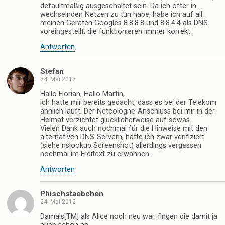
defaultmäßig ausgeschaltet sein. Da ich öfter in
wechselnden Netzen zu tun habe, habe ich auf all
meinen Geräten Googles 8.8.8.8 und 8.8.4.4 als DNS
voreingestellt; die funktionieren immer korrekt.
Antworten
Stefan
24. Mai 2012
Hallo Florian, Hallo Martin,
ich hatte mir bereits gedacht, dass es bei der Telekom
ähnlich läuft. Der Netcologne-Anschluss bei mir in der
Heimat verzichtet glücklicherweise auf sowas.
Vielen Dank auch nochmal für die Hinweise mit den
alternativen DNS-Servern, hatte ich zwar verifiziert
(siehe nslookup Screenshot) allerdings vergessen
nochmal im Freitext zu erwähnen.
Antworten
Phischstaebchen
24. Mai 2012
Damals[TM] als Alice noch neu war, fingen die damit ja