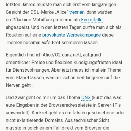
letzten Jahres musste man sich erst vom langjährigen
Gesicht der DSL-Marke „Alice“
trennen
, dann wurden
großflächige Mobilfunkprobleme als
Einzelfälle
abgespeist. Und in den letzten Tagen durfte man sich als
Reaktion auf eine
provokante Werbekampagne
diese
Themen nochmal aufs Brot schmieren lassen.
Eigentlich find ich Alice/O2 ganz nett, aufgrund
ordentlicher Preise und flexiblen Kündigungsfristen ideal
für Dienstwohnungen. Aber jetzt muss ich mal ein Thema
vom Stapel lassen, was mir schon seit längerem auf die
Nerven geht…
Und zwar geht es mir um das Thema
DNS
(kurz: das was
eure Eingaben in der Browseradressleiste in Server-IP’s
umwandelt). Konkret geht es um falsch geschriebene oder
nicht exisitierende Domains. Aus technischer Sicht
müsste in solch einem Fall direkt vom Browser die