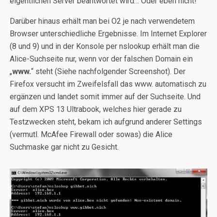
eigentlichen Server beantwortet wird… Oder eben nicht!
Darüber hinaus erhält man bei O2 je nach verwendetem
Browser unterschiedliche Ergebnisse. Im Internet Explorer
(8 und 9) und in der Konsole per nslookup erhält man die
Alice-Suchseite nur, wenn vor der falschen Domain ein
„
www.
“ steht (Siehe nachfolgender Screenshot). Der
Firefox versucht im Zweifelsfall das www. automatisch zu
ergänzen und landet somit immer auf der Suchseite. Und
auf dem XPS 13 Ultrabook, welches hier gerade zu
Testzwecken steht, bekam ich aufgrund anderer Settings
(vermutl. McAfee Firewall oder sowas) die Alice
Suchmaske gar nicht zu Gesicht.