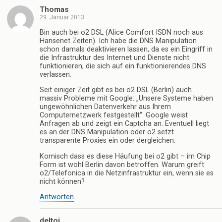
Thomas
29. Januar 2013
Bin auch bei o2 DSL (Alice Comfort ISDN noch aus
Hansenet Zeiten). Ich habe die DNS Manipulation
schon damals deaktivieren lassen, da es ein Eingriff in
die Infrastruktur des Internet und Dienste nicht
funktionieren, die sich auf ein funktionierendes DNS
verlassen.
Seit einiger Zeit gibt es bei o2 DSL (Berlin) auch
massiv Probleme mit Google: „Unsere Systeme haben
ungewöhnlichen Datenverkehr aus Ihrem
Computernetzwerk festgestellt“. Google weist
Anfragen ab und zeigt ein Captcha an. Eventuell liegt
es an der DNS Manipulation oder o2 setzt
transparente Proxies ein oder dergleichen.
Komisch dass es diese Häufung bei o2 gibt – im Chip
Form ist wohl Berlin davon betroffen. Warum greift
o2/Telefonica in die Netzinfrastruktur ein, wenn sie es
nicht können?
Antworten
deltoi