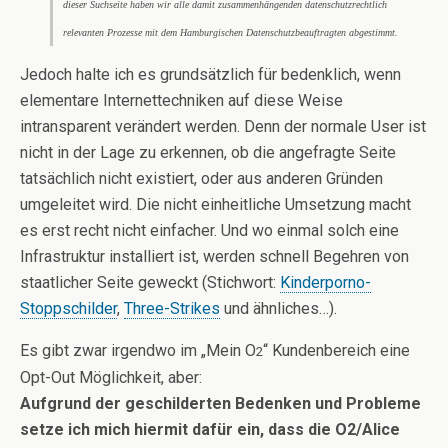
dieser Suchseite haben wir alle damit zusammenhängenden datenschutzrechtlich
relevanten Prozesse mit dem Hamburgischen Datenschutzbeauftragten abgestimmt.
Jedoch halte ich es grundsätzlich für bedenklich, wenn
elementare Internettechniken auf diese Weise
intransparent verändert werden. Denn der normale User ist
nicht in der Lage zu erkennen, ob die angefragte Seite
tatsächlich nicht existiert, oder aus anderen Gründen
umgeleitet wird. Die nicht einheitliche Umsetzung macht
es erst recht nicht einfacher. Und wo einmal solch eine
Infrastruktur installiert ist, werden schnell Begehren von
staatlicher Seite geweckt (Stichwort:
Kinderporno-
Stoppschilder
,
Three-Strikes
und ähnliches…).
Es gibt zwar irgendwo im „Mein O
“ Kundenbereich eine
2
Opt-Out Möglichkeit, aber:
Aufgrund der geschilderten Bedenken und Probleme
setze ich mich hiermit dafür ein, dass die O2/Alice