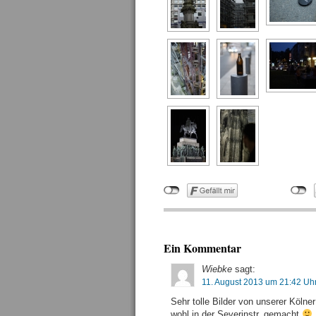
Ein Kommentar
Wiebke
sagt:
11. August 2013 um 21:42 Uh
Sehr tolle Bilder von unserer Kölne
wohl in der Severinstr. gemacht