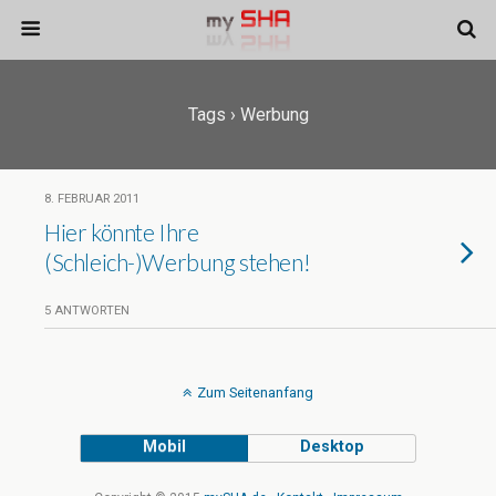
Tags › Werbung
8. FEBRUAR 2011
Hier könnte Ihre
(Schleich-)Werbung stehen!
5 ANTWORTEN
Zum Seitenanfang
Mobil
Desktop