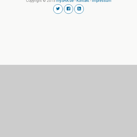
Copyright © 2015
mySHA.de
-
Kontakt
-
Impressum