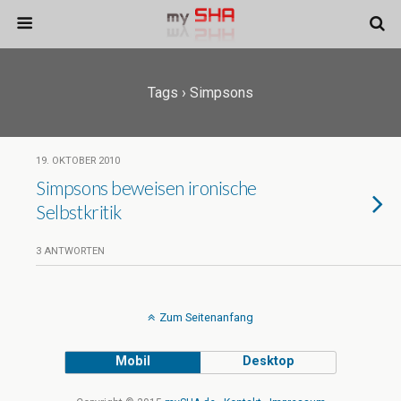
Tags › Simpsons
19. OKTOBER 2010
Simpsons beweisen ironische
Selbstkritik
3 ANTWORTEN
Zum Seitenanfang
Mobil
Desktop