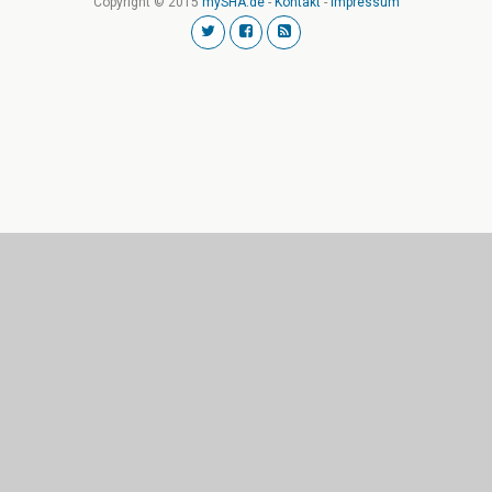
Copyright © 2015
mySHA.de
-
Kontakt
-
Impressum