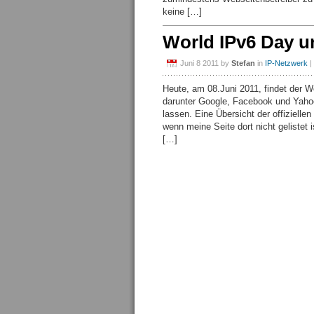
keine […]
World IPv6 Day 
Juni 8 2011
by
Stefan
in
IP-Netzwerk
|
Heute, am 08.Juni 2011, findet der W
darunter Google, Facebook und Yahoo
lassen. Eine Übersicht der offiziell
wenn meine Seite dort nicht gelistet
[…]