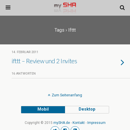
Tags › Ifttt
14. FEBRUAR 2011
ifttt – Review und 2 Invites
16 ANTWORTEN
Zum Seitenanfang
Mobil
Desktop
Copyright © 2015
mySHA.de
-
Kontakt
-
Impressum