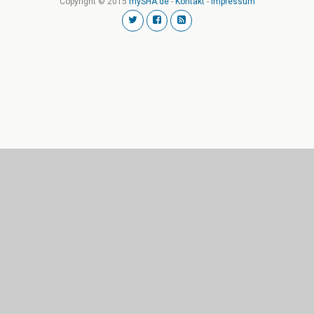
Copyright © 2015
mySHA.de
-
Kontakt
-
Impressum